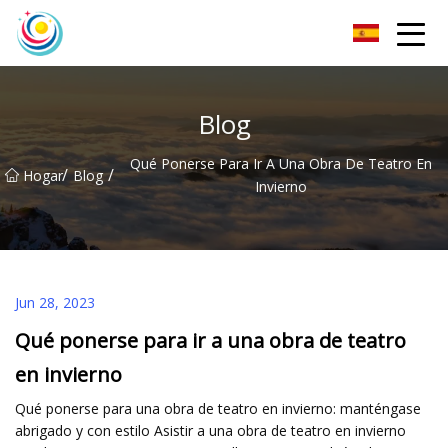
Calcetines Co., Ltd de los hombres de Sichuan
Blog
Qué Ponerse Para Ir A Una Obra De Teatro En
/
/
Hogar
Blog
Invierno
Jun 28, 2023
Qué ponerse para ir a una obra de teatro
en invierno
Qué ponerse para una obra de teatro en invierno: manténgase
abrigado y con estilo Asistir a una obra de teatro en invierno