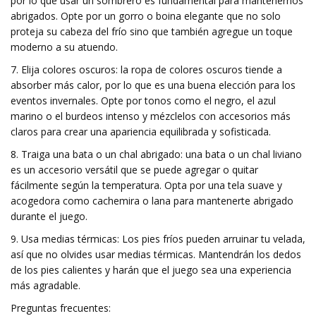
por lo que usar un sombrero es fundamental para mantenernos
abrigados. Opte por un gorro o boina elegante que no solo
proteja su cabeza del frío sino que también agregue un toque
moderno a su atuendo.
7. Elija colores oscuros: la ropa de colores oscuros tiende a
absorber más calor, por lo que es una buena elección para los
eventos invernales. Opte por tonos como el negro, el azul
marino o el burdeos intenso y mézclelos con accesorios más
claros para crear una apariencia equilibrada y sofisticada.
8. Traiga una bata o un chal abrigado: una bata o un chal liviano
es un accesorio versátil que se puede agregar o quitar
fácilmente según la temperatura. Opta por una tela suave y
acogedora como cachemira o lana para mantenerte abrigado
durante el juego.
9. Usa medias térmicas: Los pies fríos pueden arruinar tu velada,
así que no olvides usar medias térmicas. Mantendrán los dedos
de los pies calientes y harán que el juego sea una experiencia
más agradable.
Preguntas frecuentes: