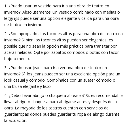
1. ¿Puedo usar un vestido para ir a una obra de teatro en
invierno? ¡Absolutamente! Un vestido combinado con medias o
leggings puede ser una opción elegante y cálida para una obra
de teatro en invierno.
2. ¿Son apropiados los tacones altos para una obra de teatro en
invierno? Si bien los tacones altos pueden ser elegantes, es
posible que no sean la opción más práctica para transitar por
aceras heladas. Opte por zapatos cómodos o botas con tacón
bajo o medio.
3. ¿Puedo usar jeans para ir a ver una obra de teatro en
invierno? Sí, los jeans pueden ser una excelente opción para un
look casual y cómodo. Combínalos con un suéter cómodo o
una blusa elegante y listo.
4. ¿Debo llevar abrigo o chaqueta al teatro? Sí, es recomendable
llevar abrigo o chaqueta para abrigarse antes y después de la
obra. La mayoría de los teatros cuentan con servicios de
guardarropas donde puedes guardar tu ropa de abrigo durante
la actuación.