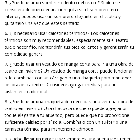
5. ¿Puedo usar un sombrero dentro del teatro? Si bien se
considera de buena educación quitarse el sombrero en el
interior, puedes usar un sombrero elegante en el teatro y
quitártelo una vez que estés sentado.
6. ¿Es necesario usar calcetines térmicos? Los calcetines
térmicos son muy recomendables, especialmente si el teatro
suele hacer frío. Mantendrán tus pies calientes y garantizarán tu
comodidad general.
7. ¿Puedo usar un vestido de manga corta para ir a una obra de
teatro en invierno? Un vestido de manga corta puede funcionar
si lo combinas con un cárdigan o una chaqueta para mantener
los brazos calientes. Considere agregar medias para un
aislamiento adicional.
8. ¿Puedo usar una chaqueta de cuero para ir a ver una obra de
teatro en invierno? Una chaqueta de cuero puede agregar un
toque elegante a tu atuendo, pero puede que no proporcione
suficiente calidez por sí sola. Combínalo con un suéter o una
camiseta térmica para mantenerte cómodo.
9. ¿Debo llevar un paraguas? Siempre es una buena idea tener