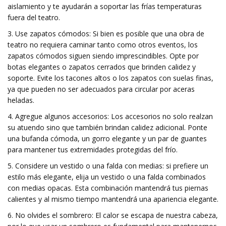
aislamiento y te ayudarán a soportar las frías temperaturas
fuera del teatro.
3. Use zapatos cómodos: Si bien es posible que una obra de
teatro no requiera caminar tanto como otros eventos, los
zapatos cómodos siguen siendo imprescindibles. Opte por
botas elegantes o zapatos cerrados que brinden calidez y
soporte. Evite los tacones altos o los zapatos con suelas finas,
ya que pueden no ser adecuados para circular por aceras
heladas.
4. Agregue algunos accesorios: Los accesorios no solo realzan
su atuendo sino que también brindan calidez adicional. Ponte
una bufanda cómoda, un gorro elegante y un par de guantes
para mantener tus extremidades protegidas del frío.
5. Considere un vestido o una falda con medias: si prefiere un
estilo más elegante, elija un vestido o una falda combinados
con medias opacas. Esta combinación mantendrá tus piernas
calientes y al mismo tiempo mantendrá una apariencia elegante.
6. No olvides el sombrero: El calor se escapa de nuestra cabeza,