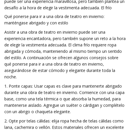
puede ser una experiencia maravillosa, pero también plantea un
desafío a la hora de elegir la vestimenta adecuada. El frío
Qué ponerse para ir a una obra de teatro en invierno:
manténgase abrigado y con estilo
Asistir a una obra de teatro en invierno puede ser una
experiencia encantadora, pero también supone un reto a la hora
de elegir la vestimenta adecuada. El clima frío requiere ropa
abrigada y cómoda, manteniendo al mismo tiempo un sentido
del estilo. A continuación se ofrecen algunos consejos sobre
qué ponerse para ir a una obra de teatro en invierno,
asegurándose de estar cómodo y elegante durante toda la
noche.
1. Ponte capas: Usar capas es clave para mantenerte abrigado
durante una obra de teatro en invierno. Comience con una capa
base, como una tela térmica o que absorba la humedad, para
mantenerse aislado. Agregue un suéter o cárdigan y complételo
con un abrigo o chaqueta elegante.
2. Opte por telas cálidas: elija ropa hecha de telas cálidas como
lana, cachemira o vellón. Estos materiales ofrecen un excelente