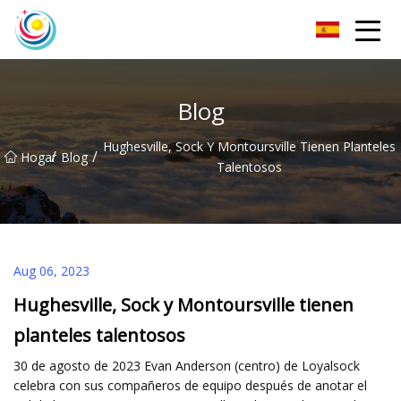
Calcetines Co., Ltd de los hombres de Sichuan
Blog
Hughesville, Sock Y Montoursville Tienen Planteles
/
/
Hogar
Blog
Talentosos
Aug 06, 2023
Hughesville, Sock y Montoursville tienen
planteles talentosos
30 de agosto de 2023 Evan Anderson (centro) de Loyalsock
celebra con sus compañeros de equipo después de anotar el