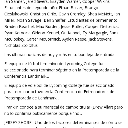
Ian Sanner, Jared Sivers, Brayden Warner, Cooper Wilkins.
Estudiantes de segundo año: Ethan Balzer, Braego
Cieslukowski, Christian Cirilo, Gavin Cromley, Shea McNett, Ian
Miller, Noah Savage, Ben Shaffer. Estudiantes de primer año:
Braden Beachel, Max Burden, Jesse Butler, Cooper Deitterick,
Ryan Kemock, Gideon Kennel, Ori Kennel, Ty Margargle, Sam
McCloskey, Carter McCormick, Ayden Reese, Jack Stevens,
Nicholas Stoltzfus.
Las últimas noticias de hoy y más en tu bandeja de entrada
El equipo de fútbol femenino de Lycoming College fue
seleccionado para terminar séptimo en la Pretemporada de la
Conferencia Landmark...
El equipo de voleibol de Lycoming College fue seleccionado
para terminar octavo en la Conferencia de Entrenadores de
Pretemporada de Landmark...
Franklin conoce a su mariscal de campo titular (Drew Allar) pero
no lo confirma públicamente porque "no...
JERSEY SHORE– Uno de los factores determinantes de cómo se