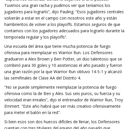
Tuvimos una gran racha y pudimos ver que teníamos los
jugadores para lograrlo”, dijo Pauling. “Esos jugadores centrales
volverán a estar en el campo con nosotros este año y están
hambrientos de volver a los playoffs. Estamos seguros de que
contamos con los jugadores adecuados para lograrlo durante la
temporada regular y los playoffs”.
Una escuela del área que tiene mucha potencia de fuego
ofensiva para reemplazar es Warrior Run. Los Defensores
graduaron a Alex Brown y Ben Potter, un dúo talentoso que se
combinó para 30 goles y 10 asistencias el año pasado y fueron
una gran razón por la que Warrior Run obtuvo 14-5-1 y alcanzó
las semifinales de Clase AA del Distrito 4.
“No se puede simplemente reemplazar la potencia de fuego
ofensiva como la de Ben y Alex. Sus seis puros, su fuerza y ​​su
velocidad eran irreales”, dijo el entrenador de Warrior Run, Troy
Emmert. "Este año habrá que ser más creativo ofensivamente
para meter el balón en la red".
Si bien esos son dos huecos difíciles de llenar, los Defensores
cuentan con tres titulares del equipo del año pasado que