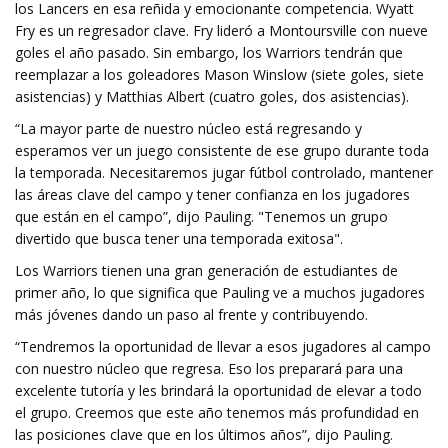
los Lancers en esa reñida y emocionante competencia. Wyatt
Fry es un regresador clave. Fry lideró a Montoursville con nueve
goles el año pasado. Sin embargo, los Warriors tendrán que
reemplazar a los goleadores Mason Winslow (siete goles, siete
asistencias) y Matthias Albert (cuatro goles, dos asistencias).
“La mayor parte de nuestro núcleo está regresando y
esperamos ver un juego consistente de ese grupo durante toda
la temporada. Necesitaremos jugar fútbol controlado, mantener
las áreas clave del campo y tener confianza en los jugadores
que están en el campo”, dijo Pauling. "Tenemos un grupo
divertido que busca tener una temporada exitosa".
Los Warriors tienen una gran generación de estudiantes de
primer año, lo que significa que Pauling ve a muchos jugadores
más jóvenes dando un paso al frente y contribuyendo.
“Tendremos la oportunidad de llevar a esos jugadores al campo
con nuestro núcleo que regresa. Eso los preparará para una
excelente tutoría y les brindará la oportunidad de elevar a todo
el grupo. Creemos que este año tenemos más profundidad en
las posiciones clave que en los últimos años”, dijo Pauling.