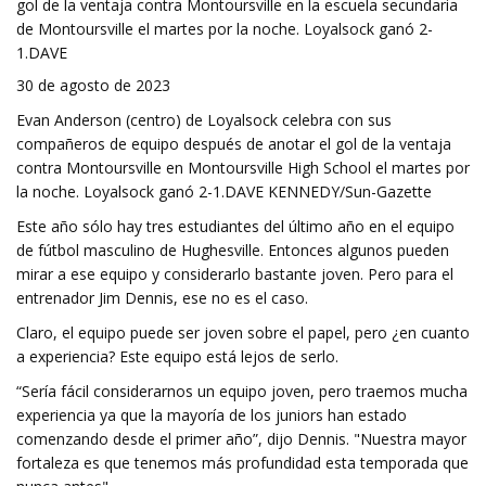
gol de la ventaja contra Montoursville en la escuela secundaria
de Montoursville el martes por la noche. Loyalsock ganó 2-
1.DAVE
30 de agosto de 2023
Evan Anderson (centro) de Loyalsock celebra con sus
compañeros de equipo después de anotar el gol de la ventaja
contra Montoursville en Montoursville High School el martes por
la noche. Loyalsock ganó 2-1.DAVE KENNEDY/Sun-Gazette
Este año sólo hay tres estudiantes del último año en el equipo
de fútbol masculino de Hughesville. Entonces algunos pueden
mirar a ese equipo y considerarlo bastante joven. Pero para el
entrenador Jim Dennis, ese no es el caso.
Claro, el equipo puede ser joven sobre el papel, pero ¿en cuanto
a experiencia? Este equipo está lejos de serlo.
“Sería fácil considerarnos un equipo joven, pero traemos mucha
experiencia ya que la mayoría de los juniors han estado
comenzando desde el primer año”, dijo Dennis. "Nuestra mayor
fortaleza es que tenemos más profundidad esta temporada que