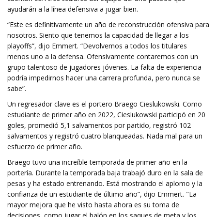
ayudarán a la línea defensiva a jugar bien.
“Este es definitivamente un año de reconstrucción ofensiva para
nosotros. Siento que tenemos la capacidad de llegar a los
playoffs”, dijo Emmert. “Devolvemos a todos los titulares
menos uno a la defensa. Ofensivamente contaremos con un
grupo talentoso de jugadores jóvenes. La falta de experiencia
podría impedirnos hacer una carrera profunda, pero nunca se
sabe”.
Un regresador clave es el portero Braego Cieslukowski. Como
estudiante de primer año en 2022, Cieslukowski participó en 20
goles, promedió 5,1 salvamentos por partido, registró 102
salvamentos y registró cuatro blanqueadas. Nada mal para un
esfuerzo de primer año.
Braego tuvo una increíble temporada de primer año en la
portería. Durante la temporada baja trabajó duro en la sala de
pesas y ha estado entrenando. Está mostrando el aplomo y la
confianza de un estudiante de último año”, dijo Emmert. "La
mayor mejora que he visto hasta ahora es su toma de
decisiones, como jugar el balón en los saques de meta y los