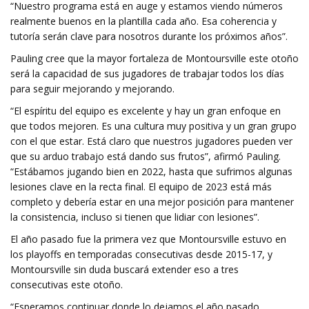
“Nuestro programa está en auge y estamos viendo números
realmente buenos en la plantilla cada año. Esa coherencia y
tutoría serán clave para nosotros durante los próximos años”.
Pauling cree que la mayor fortaleza de Montoursville este otoño
será la capacidad de sus jugadores de trabajar todos los días
para seguir mejorando y mejorando.
“El espíritu del equipo es excelente y hay un gran enfoque en
que todos mejoren. Es una cultura muy positiva y un gran grupo
con el que estar. Está claro que nuestros jugadores pueden ver
que su arduo trabajo está dando sus frutos”, afirmó Pauling.
“Estábamos jugando bien en 2022, hasta que sufrimos algunas
lesiones clave en la recta final. El equipo de 2023 está más
completo y debería estar en una mejor posición para mantener
la consistencia, incluso si tienen que lidiar con lesiones”.
El año pasado fue la primera vez que Montoursville estuvo en
los playoffs en temporadas consecutivas desde 2015-17, y
Montoursville sin duda buscará extender eso a tres
consecutivas este otoño.
“Esperamos continuar donde lo dejamos el año pasado.