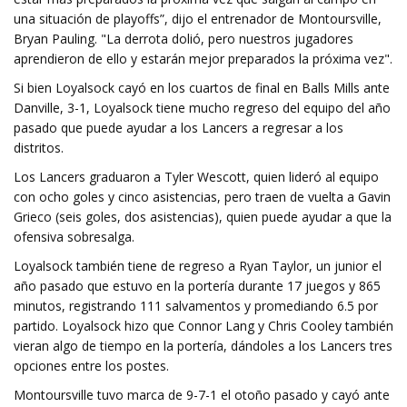
una situación de playoffs”, dijo el entrenador de Montoursville,
Bryan Pauling. "La derrota dolió, pero nuestros jugadores
aprendieron de ello y estarán mejor preparados la próxima vez".
Si bien Loyalsock cayó en los cuartos de final en Balls Mills ante
Danville, 3-1, Loyalsock tiene mucho regreso del equipo del año
pasado que puede ayudar a los Lancers a regresar a los
distritos.
Los Lancers graduaron a Tyler Wescott, quien lideró al equipo
con ocho goles y cinco asistencias, pero traen de vuelta a Gavin
Grieco (seis goles, dos asistencias), quien puede ayudar a que la
ofensiva sobresalga.
Loyalsock también tiene de regreso a Ryan Taylor, un junior el
año pasado que estuvo en la portería durante 17 juegos y 865
minutos, registrando 111 salvamentos y promediando 6.5 por
partido. Loyalsock hizo que Connor Lang y Chris Cooley también
vieran algo de tiempo en la portería, dándoles a los Lancers tres
opciones entre los postes.
Montoursville tuvo marca de 9-7-1 el otoño pasado y cayó ante