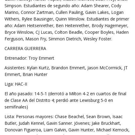
Simpson. Estudiantes de segundo año: Adam Shearer, Cody
Marino, Connor Zartman, Cullen Pauling, Gavin Lakes, Logan
Withers, Rylee Bausinger, Quinn Winslow. Estudiantes de primer
año: Adam Heitsenrether, Ben Heitenrether, Brody Hagemeyer,
Bryce Winslow, CJ Lucas, Colton Beadle, Cooper Boyles, Haden
Ferguson, Mason Fry, Simmon Dietrich, Wesley Foster.
CARRERA GUERRERA
Entrenador: Troy Emmert
Asistentes: Kylan Kurtz, Brandon Emmert, Jason McCormick, JT
Emmert, Brian Hunter
Liga: HAC-II
El año pasado: 14-5-1 (derrotó a Milton 4-2 en cuartos de final
de Clase AA del Distrito 4; perdió ante Lewisburg 5-0 en
semifinales)
Lista: Personas mayores: Chase Beachel, Sean Brown, Isaac
Butler, Judah Kennel, Gavin Sanner. Jóvenes; Jake Bruckhart,
Donovan Figueroa, Liam Galvin, Gavin Hunter, Michael Kemock,