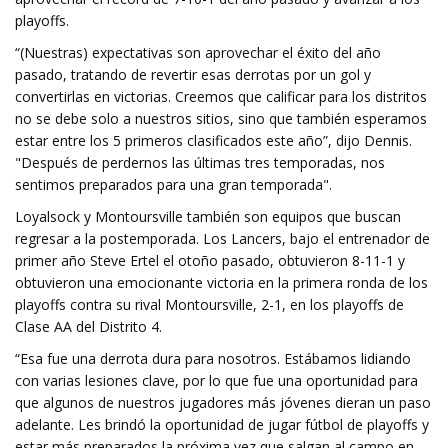
playoffs.
“(Nuestras) expectativas son aprovechar el éxito del año
pasado, tratando de revertir esas derrotas por un gol y
convertirlas en victorias. Creemos que calificar para los distritos
no se debe solo a nuestros sitios, sino que también esperamos
estar entre los 5 primeros clasificados este año”, dijo Dennis.
"Después de perdernos las últimas tres temporadas, nos
sentimos preparados para una gran temporada".
Loyalsock y Montoursville también son equipos que buscan
regresar a la postemporada. Los Lancers, bajo el entrenador de
primer año Steve Ertel el otoño pasado, obtuvieron 8-11-1 y
obtuvieron una emocionante victoria en la primera ronda de los
playoffs contra su rival Montoursville, 2-1, en los playoffs de
Clase AA del Distrito 4.
“Esa fue una derrota dura para nosotros. Estábamos lidiando
con varias lesiones clave, por lo que fue una oportunidad para
que algunos de nuestros jugadores más jóvenes dieran un paso
adelante. Les brindó la oportunidad de jugar fútbol de playoffs y
estar más preparados la próxima vez que salgan al campo en