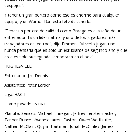
despejes".
Y tener un gran portero como ese es enorme para cualquier
equipo, y un Warrior Run está feliz de tenerlo.
“Tener un portero de calidad como Braego es el sueño de un
entrenador. Es un líder natural y uno de los jugadores más
trabajadores del equipo”, dijo Emmert. “Al verlo jugar, uno
nunca pensaría que es solo un estudiante de segundo año y que
esta es solo su segunda temporada en el box”.
HUGHESVILLE
Entrenador: Jim Dennis
Asistentes: Peter Larsen
Liga: HAC-II
El año pasado: 7-10-1
Plantilla: Seniors: Michael Finnegan, Jeffrey Fenstermacher,
Tanner Bunce. Jóvenes: Jarrett Easton, Owen Wettlaufer,
Nathan McClain, Quynn Hartman, Jonah McGinley, James