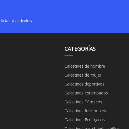
icias y artículos
CATEGORÍAS
Calcetines de hombre
Calcetines de mujer
Calcetines deportivos
Calcetines estampados
Calcetines Térmicos
Calcetines funcionales
Calcetines Ecológicos
Calcetines para bebés y niños