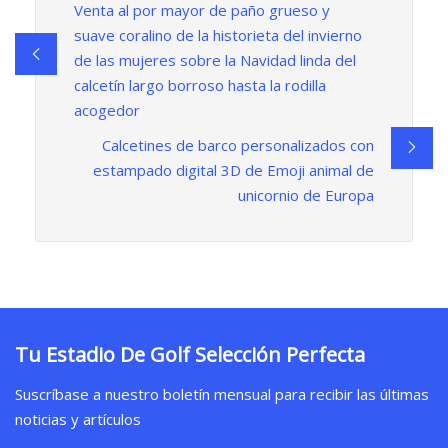
Venta al por mayor de paño grueso y
suave coralino de la historieta del invierno
de las mujeres sobre la Navidad linda del
calcetín largo borroso hasta la rodilla
acogedor
Calcetines de barco personalizados con
estampado digital 3D de Emoji animal de
unicornio de Europa
Tu Estadio De Golf Selección Perfecta
Suscríbase a nuestro boletín mensual para recibir las últimas
noticias y artículos