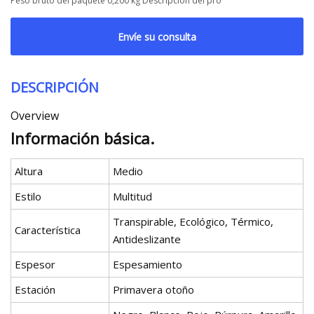
Peso bruto del paquete 0,200 kg Descripción del pro
Envíe su consulta
DESCRIPCIÓN
Overview
Información básica.
Altura
Medio
Estilo
Multitud
Transpirable, Ecológico, Térmico,
Característica
Antideslizante
Espesor
Espesamiento
Estación
Primavera otoño