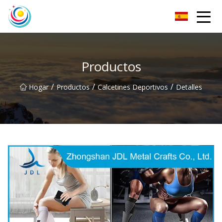
Calcetines Co., Ltd de los hombres de Sichuan
Productos
/
/
/
Hogar
Productos
Calcetines Deportivos
Detalles