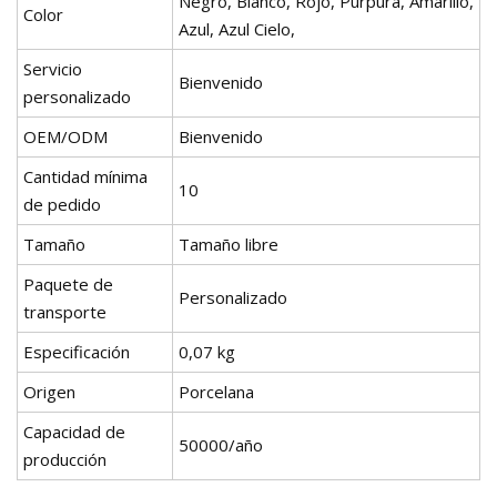
Negro, Blanco, Rojo, Púrpura, Amarillo,
Color
Azul, Azul Cielo,
Servicio
Bienvenido
personalizado
OEM/ODM
Bienvenido
Cantidad mínima
10
de pedido
Tamaño
Tamaño libre
Paquete de
Personalizado
transporte
Especificación
0,07 kg
Origen
Porcelana
Capacidad de
50000/año
producción