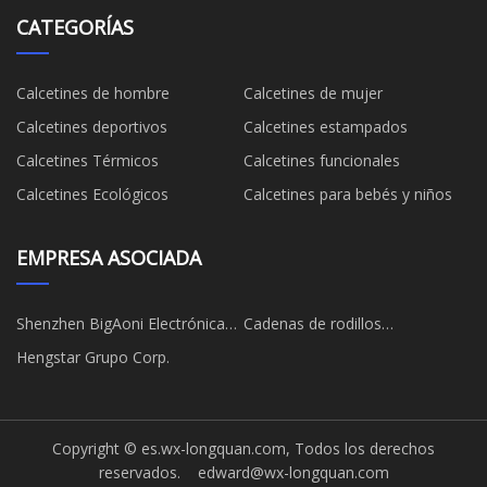
CATEGORÍAS
Calcetines de hombre
Calcetines de mujer
Calcetines deportivos
Calcetines estampados
Calcetines Térmicos
Calcetines funcionales
Calcetines Ecológicos
Calcetines para bebés y niños
EMPRESA ASOCIADA
Shenzhen BigAoni Electrónica
Cadenas de rodillos
Co., Limitado.
transportadores de China con
Hengstar Grupo Corp.
accesorios
Copyright © es.wx-longquan.com, Todos los derechos
reservados.
edward@wx-longquan.com