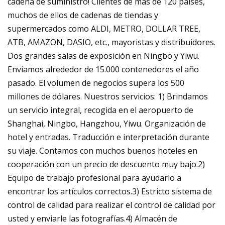
cadena de suministro! Clientes de más de 120 países,
muchos de ellos de cadenas de tiendas y
supermercados como ALDI, METRO, DOLLAR TREE,
ATB, AMAZON, DASIO, etc., mayoristas y distribuidores.
Dos grandes salas de exposición en Ningbo y Yiwu.
Enviamos alrededor de 15.000 contenedores el año
pasado. El volumen de negocios supera los 500
millones de dólares. Nuestros servicios: 1) Brindamos
un servicio integral, recogida en el aeropuerto de
Shanghai, Ningbo, Hangzhou, Yiwu. Organización de
hotel y entradas. Traducción e interpretación durante
su viaje. Contamos con muchos buenos hoteles en
cooperación con un precio de descuento muy bajo.2)
Equipo de trabajo profesional para ayudarlo a
encontrar los artículos correctos.3) Estricto sistema de
control de calidad para realizar el control de calidad por
usted y enviarle las fotografías.4) Almacén de