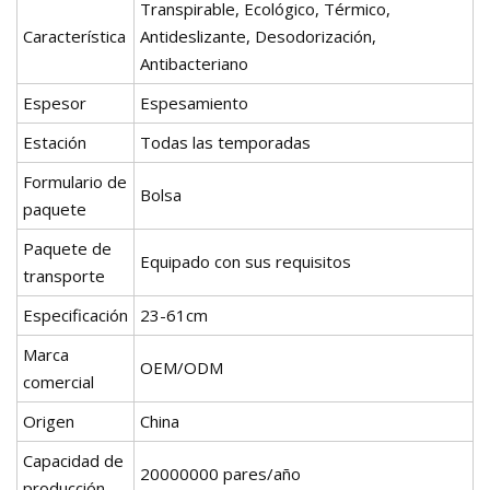
Transpirable, Ecológico, Térmico,
Característica
Antideslizante, Desodorización,
Antibacteriano
Espesor
Espesamiento
Estación
Todas las temporadas
Formulario de
Bolsa
paquete
Paquete de
Equipado con sus requisitos
transporte
Especificación
23-61cm
Marca
OEM/ODM
comercial
Origen
China
Capacidad de
20000000 pares/año
producción