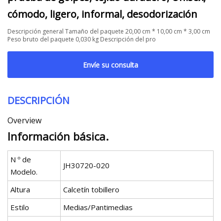
cómodo, ligero, informal, desodorización
Descripción general Tamaño del paquete 20,00 cm * 10,00 cm * 3,00 cm
Peso bruto del paquete 0,030 kg Descripción del pro
Envíe su consulta
DESCRIPCIÓN
Overview
Información básica.
N º de
JH30720-020
Modelo.
Altura
Calcetín tobillero
Estilo
Medias/Pantimedias