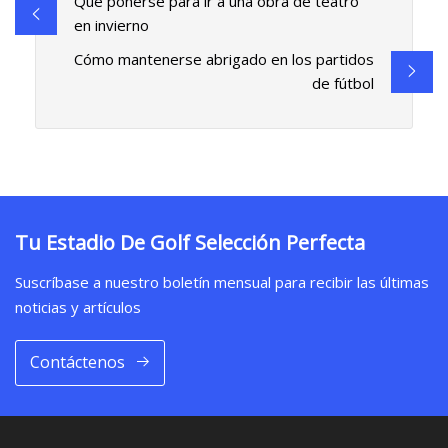
Qué ponerse para ir a una obra de teatro
en invierno
Cómo mantenerse abrigado en los partidos
de fútbol
Tu Estadio De Golf Selección Perfecta
Suscríbase a nuestro boletín mensual para recibir las últimas
noticias y artículos
Contáctenos