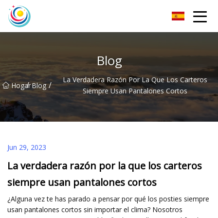
Calcetines Co., Ltd de los hombres de Sichuan
Blog
La Verdadera Razón Por La Que Los Carteros
/
/
Hogar
Blog
Siempre Usan Pantalones Cortos
Jun 29, 2023
La verdadera razón por la que los carteros
siempre usan pantalones cortos
¿Alguna vez te has parado a pensar por qué los posties siempre
usan pantalones cortos sin importar el clima? Nosotros