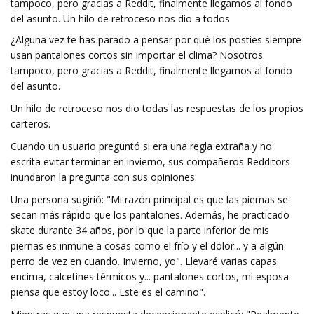
tampoco, pero gracias a Reddit, finalmente llegamos al fondo
del asunto. Un hilo de retroceso nos dio a todos
¿Alguna vez te has parado a pensar por qué los posties siempre
usan pantalones cortos sin importar el clima? Nosotros
tampoco, pero gracias a Reddit, finalmente llegamos al fondo
del asunto.
Un hilo de retroceso nos dio todas las respuestas de los propios
carteros.
Cuando un usuario preguntó si era una regla extraña y no
escrita evitar terminar en invierno, sus compañeros Redditors
inundaron la pregunta con sus opiniones.
Una persona sugirió: "Mi razón principal es que las piernas se
secan más rápido que los pantalones. Además, he practicado
skate durante 34 años, por lo que la parte inferior de mis
piernas es inmune a cosas como el frío y el dolor... y a algún
perro de vez en cuando. Invierno, yo". Llevaré varias capas
encima, calcetines térmicos y... pantalones cortos, mi esposa
piensa que estoy loco... Este es el camino".